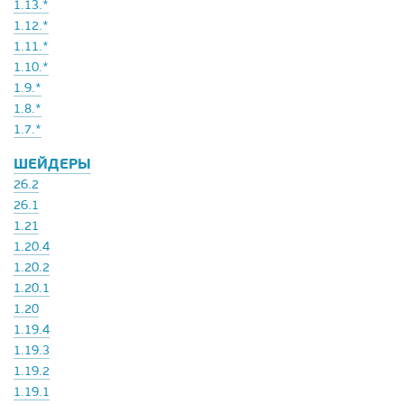
1.13.*
1.12.*
1.11.*
1.10.*
1.9.*
1.8.*
1.7.*
ШЕЙДЕРЫ
26.2
26.1
1.21
1.20.4
1.20.2
1.20.1
1.20
1.19.4
1.19.3
1.19.2
1.19.1