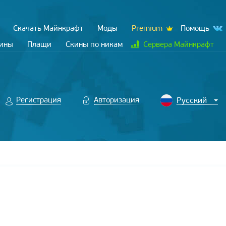
Скачать Майнкрафт
Моды
Premium
Помощь
кины
Плащи
Скины по никам
Сервера Майнкрафт
Регистрация
Авторизация