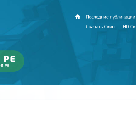
Последние публикации
Скачать Скин
HD С