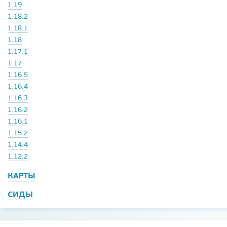
1.19
1.18.2
1.18.1
1.18
1.17.1
1.17
1.16.5
1.16.4
1.16.3
1.16.2
1.16.1
1.15.2
1.14.4
1.12.2
КАРТЫ
СИДЫ