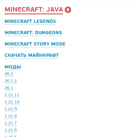
MINECRAFT: JAVA
MINECRAFT LEGENDS
MINECRAFT: DUNGEONS
MINECRAFT STORY MODE
СКАЧАТЬ МАЙНКРАФТ
МОДЫ
26.2
26.1.2
26.1
1.21.11
1.21.10
1.21.9
1.21.8
1.21.7
1.21.6