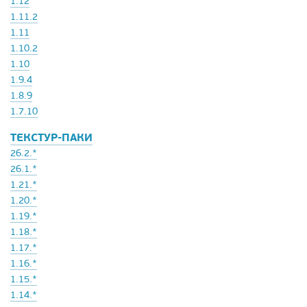
1.12
1.11.2
1.11
1.10.2
1.10
1.9.4
1.8.9
1.7.10
ТЕКСТУР-ПАКИ
26.2.*
26.1.*
1.21.*
1.20.*
1.19.*
1.18.*
1.17.*
1.16.*
1.15.*
1.14.*