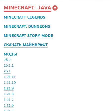
MINECRAFT: JAVA
MINECRAFT LEGENDS
MINECRAFT: DUNGEONS
MINECRAFT STORY MODE
СКАЧАТЬ МАЙНКРАФТ
МОДЫ
26.2
26.1.2
26.1
1.21.11
1.21.10
1.21.9
1.21.8
1.21.7
1.21.6