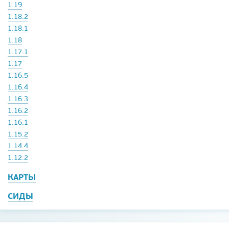
1.19
1.18.2
1.18.1
1.18
1.17.1
1.17
1.16.5
1.16.4
1.16.3
1.16.2
1.16.1
1.15.2
1.14.4
1.12.2
КАРТЫ
СИДЫ