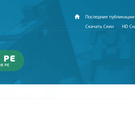
Последние публикации
Скачать Скин
HD С