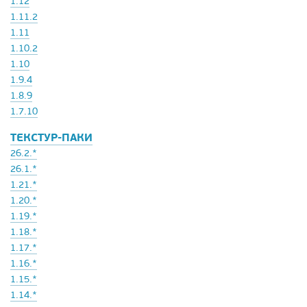
1.12
1.11.2
1.11
1.10.2
1.10
1.9.4
1.8.9
1.7.10
ТЕКСТУР-ПАКИ
26.2.*
26.1.*
1.21.*
1.20.*
1.19.*
1.18.*
1.17.*
1.16.*
1.15.*
1.14.*