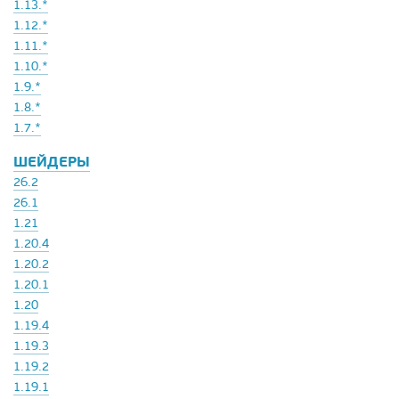
1.13.*
1.12.*
1.11.*
1.10.*
1.9.*
1.8.*
1.7.*
ШЕЙДЕРЫ
26.2
26.1
1.21
1.20.4
1.20.2
1.20.1
1.20
1.19.4
1.19.3
1.19.2
1.19.1