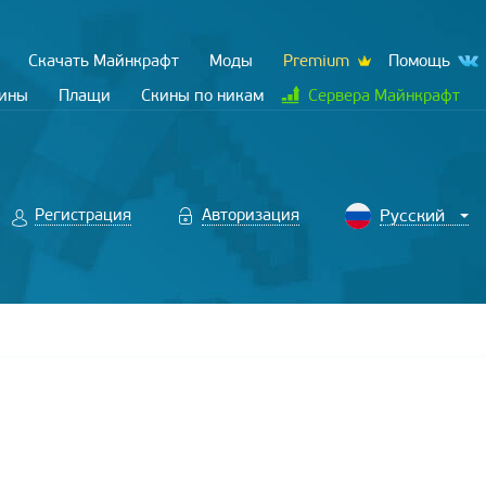
Скачать Майнкрафт
Моды
Premium
Помощь
кины
Плащи
Скины по никам
Сервера Майнкрафт
Регистрация
Авторизация