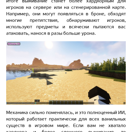
итоге выживание станет более хардкорным для
игроков на сервере или на сгенерированной карте.
Например, они могут появляться в броне, обходят
многие препятствия, обнаруживают игроков,
используют предметы и всячески пытаются вас
атаковать, нанося в разы больше урона.
Механика сильно поменялась, и это полноценный ИИ,
который работает практически для всех ванильных
существ в игровом мире. Если вам не хватало
хардкора и более сложного выживания, то