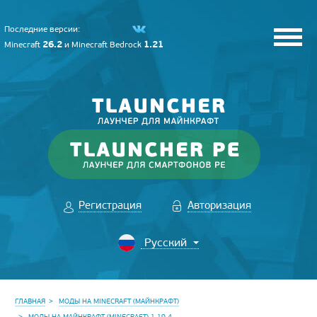
Последние версии:
26.2
1.21
Minecraft
и
Minecraft Bedrock
Регистрация
Авторизация
ГЛАВНАЯ
МОДЫ НА MINECRAFT (МАЙНКРАФТ)
МОДЫ НА МАЙНКРАФТ (MINECRAFT) 1.19.4