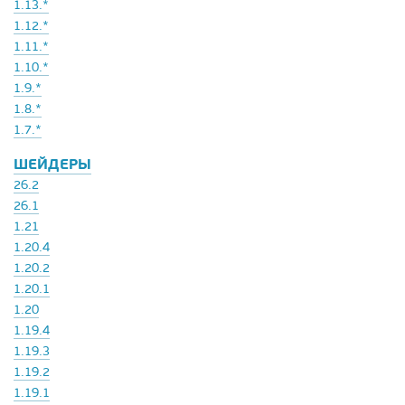
1.13.*
1.12.*
1.11.*
1.10.*
1.9.*
1.8.*
1.7.*
ШЕЙДЕРЫ
26.2
26.1
1.21
1.20.4
1.20.2
1.20.1
1.20
1.19.4
1.19.3
1.19.2
1.19.1