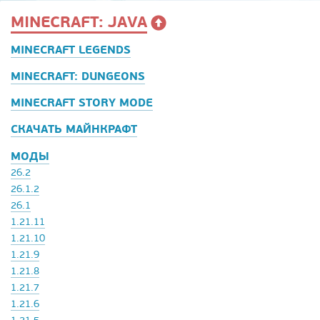
MINECRAFT: JAVA
MINECRAFT LEGENDS
MINECRAFT: DUNGEONS
MINECRAFT STORY MODE
СКАЧАТЬ МАЙНКРАФТ
МОДЫ
26.2
26.1.2
26.1
1.21.11
1.21.10
1.21.9
1.21.8
1.21.7
1.21.6