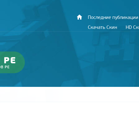
Последние публикации
Скачать Скин
HD С