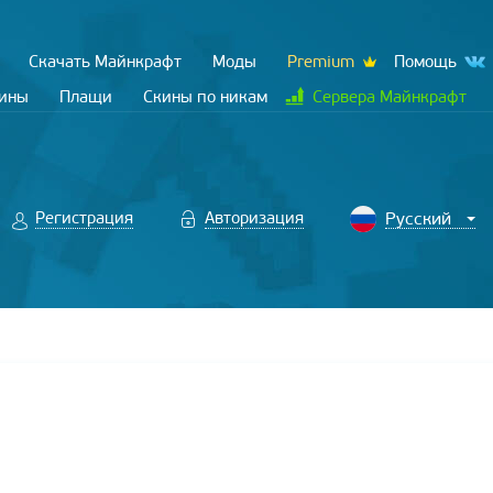
Скачать Майнкрафт
Моды
Premium
Помощь
кины
Плащи
Скины по никам
Сервера Майнкрафт
Регистрация
Авторизация