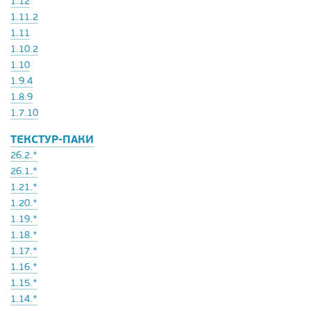
1.12
1.11.2
1.11
1.10.2
1.10
1.9.4
1.8.9
1.7.10
ТЕКСТУР-ПАКИ
26.2.*
26.1.*
1.21.*
1.20.*
1.19.*
1.18.*
1.17.*
1.16.*
1.15.*
1.14.*