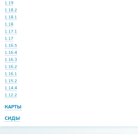
1.19
1.18.2
1.18.1
1.18
1.17.1
1.17
1.16.5
1.16.4
1.16.3
1.16.2
1.16.1
1.15.2
1.14.4
1.12.2
КАРТЫ
СИДЫ