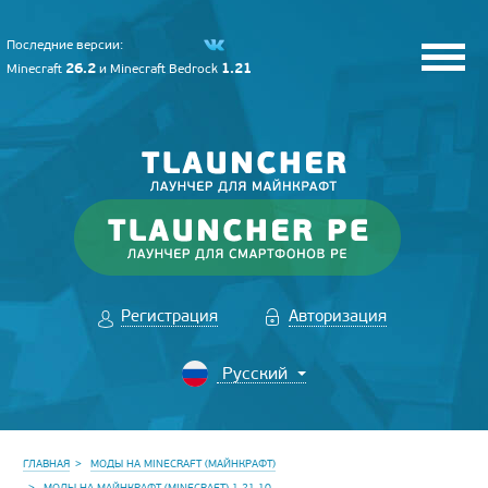
Последние версии:
26.2
1.21
Minecraft
и
Minecraft Bedrock
Регистрация
Авторизация
ГЛАВНАЯ
МОДЫ НА MINECRAFT (МАЙНКРАФТ)
МОДЫ НА МАЙНКРАФТ (MINECRAFT) 1.21.10