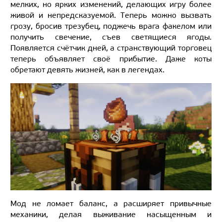
мелких, но ярких изменений, делающих игру более
живой и непредсказуемой. Теперь можно вызвать
грозу, бросив трезубец, поджечь врага факелом или
получить свечение, съев светящиеся ягоды.
Появляется счётчик дней, а странствующий торговец
теперь объявляет своё прибытие. Даже коты
обретают девять жизней, как в легендах.
Мод не ломает баланс, а расширяет привычные
механики, делая выживание насыщенным и