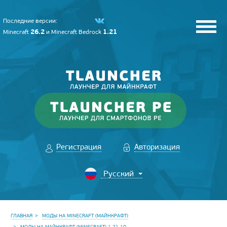
Последние версии:
26.2
1.21
Minecraft
и
Minecraft Bedrock
Регистрация
Авторизация
ГЛАВНАЯ
МОДЫ НА MINECRAFT (МАЙНКРАФТ)
МОДЫ НА МАЙНКРАФТ (MINECRAFT) 1.21.10