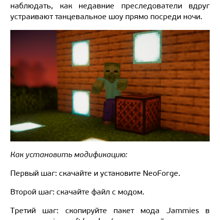
наблюдать, как недавние преследователи вдруг
устраивают танцевальное шоу прямо посреди ночи.
Как установить модификацию:
Первый шаг: скачайте и установите NeoForge.
Второй шаг: скачайте файл с модом.
Третий шаг: скопируйте пакет мода Jammies в