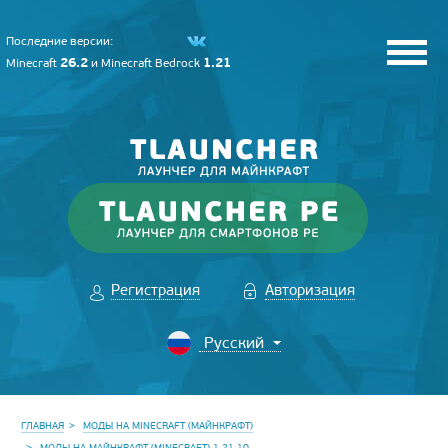
Последние версии:
26.2
1.21
Minecraft
и
Minecraft Bedrock
Регистрация
Авторизация
ГЛАВНАЯ
МОДЫ НА MINECRAFT (МАЙНКРАФТ)
МОДЫ НА МАЙНКРАФТ (MINECRAFT) 1.21.10