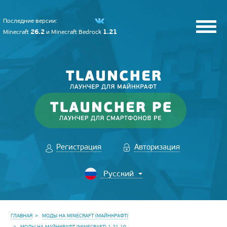
Последние версии:
26.2
1.21
Minecraft
и
Minecraft Bedrock
Регистрация
Авторизация
ГЛАВНАЯ
МОДЫ НА MINECRAFT (МАЙНКРАФТ)
МОДЫ НА МАЙНКРАФТ (MINECRAFT) 1.21.10