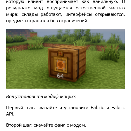
которую клиент воспринимает как ванильную. В
результате мод ощущается естественной частью
мира: склады работают, интерфейсы открываются,
предметы хранятся без ограничений.
Как установить модификацию:
Первый шаг: скачайте и установите Fabric и Fabric
API.
Второй шаг: скачайте файл с модом.