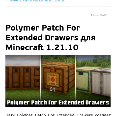
18.12.2025
Polymer Patch For
Extended Drawers для
Minecraft 1.21.10
Патч Polymer Patch For Extended Drawers создаёт