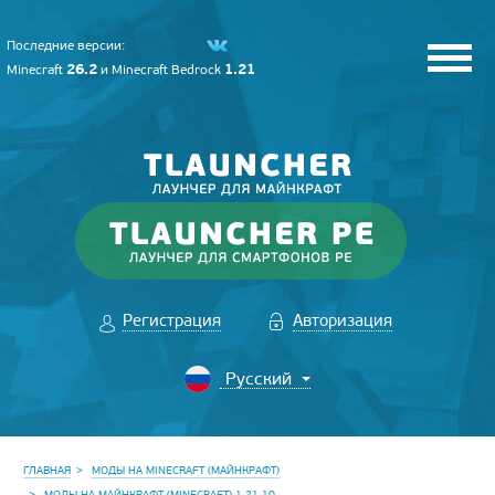
Последние версии:
26.2
1.21
Minecraft
и
Minecraft Bedrock
Регистрация
Авторизация
ГЛАВНАЯ
МОДЫ НА MINECRAFT (МАЙНКРАФТ)
МОДЫ НА МАЙНКРАФТ (MINECRAFT) 1.21.10