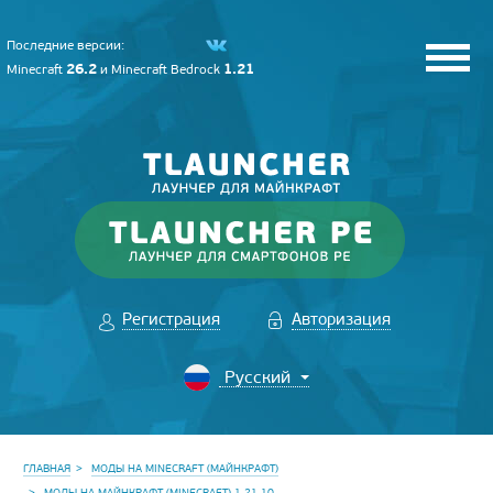
Последние версии:
26.2
1.21
Minecraft
и
Minecraft Bedrock
Регистрация
Авторизация
ГЛАВНАЯ
МОДЫ НА MINECRAFT (МАЙНКРАФТ)
МОДЫ НА МАЙНКРАФТ (MINECRAFT) 1.21.10