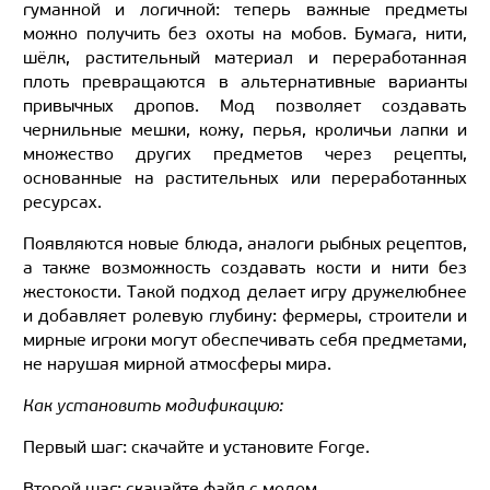
гуманной и логичной: теперь важные предметы
можно получить без охоты на мобов. Бумага, нити,
шёлк, растительный материал и переработанная
плоть превращаются в альтернативные варианты
привычных дропов. Мод позволяет создавать
чернильные мешки, кожу, перья, кроличьи лапки и
множество других предметов через рецепты,
основанные на растительных или переработанных
ресурсах.
Появляются новые блюда, аналоги рыбных рецептов,
а также возможность создавать кости и нити без
жестокости. Такой подход делает игру дружелюбнее
и добавляет ролевую глубину: фермеры, строители и
мирные игроки могут обеспечивать себя предметами,
не нарушая мирной атмосферы мира.
Как установить модификацию:
Первый шаг: скачайте и установите Forge.
Второй шаг: скачайте файл с модом.