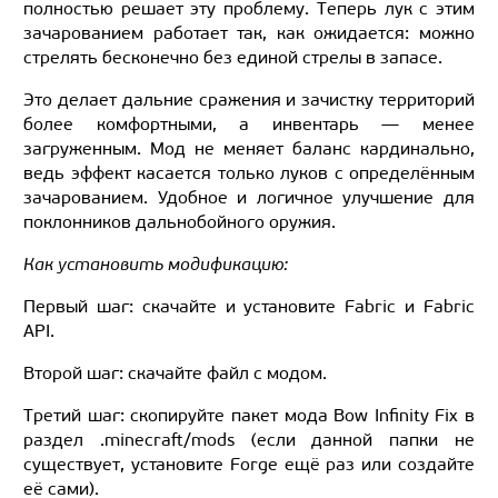
полностью решает эту проблему. Теперь лук с этим
зачарованием работает так, как ожидается: можно
стрелять бесконечно без единой стрелы в запасе.
Это делает дальние сражения и зачистку территорий
более комфортными, а инвентарь — менее
загруженным. Мод не меняет баланс кардинально,
ведь эффект касается только луков с определённым
зачарованием. Удобное и логичное улучшение для
поклонников дальнобойного оружия.
Как установить модификацию:
Первый шаг: скачайте и установите Fabric и Fabric
API.
Второй шаг: скачайте файл с модом.
Третий шаг: скопируйте пакет мода Bow Infinity Fix в
раздел .minecraft/mods (если данной папки не
существует, установите Forge ещё раз или создайте
её сами).