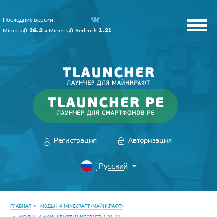
Последние версии:
26.2
1.21
Minecraft
и
Minecraft Bedrock
Регистрация
Авторизация
ГЛАВНАЯ
МОДЫ НА MINECRAFT (МАЙНКРАФТ)
МОДЫ НА МАЙНКРАФТ (MINECRAFT) 1.21.11