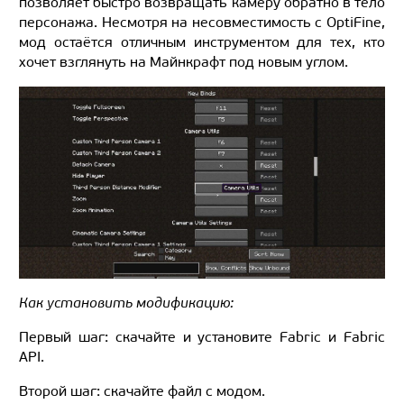
позволяет быстро возвращать камеру обратно в тело
персонажа. Несмотря на несовместимость с OptiFine,
мод остаётся отличным инструментом для тех, кто
хочет взглянуть на Майнкрафт под новым углом.
Как установить модификацию:
Первый шаг: скачайте и установите Fabric и Fabric
API.
Второй шаг: скачайте файл с модом.