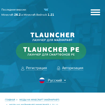
Последние версии:
26.2
1.21
Minecraft
и
Minecraft Bedrock
Регистрация
Авторизация
ГЛАВНАЯ
МОДЫ НА MINECRAFT (МАЙНКРАФТ)
МОДЫ НА МАЙНКРАФТ (MINECRAFT) 1.21.11