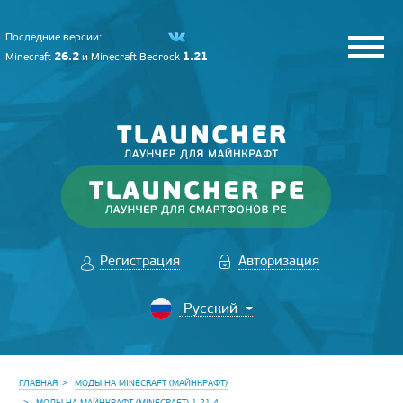
Последние версии:
26.2
1.21
Minecraft
и
Minecraft Bedrock
Регистрация
Авторизация
ГЛАВНАЯ
МОДЫ НА MINECRAFT (МАЙНКРАФТ)
МОДЫ НА МАЙНКРАФТ (MINECRAFT) 1.21.4