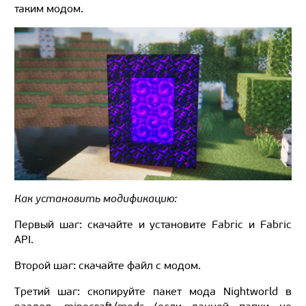
таким модом.
Как установить модификацию:
Первый шаг: скачайте и установите Fabric и Fabric
API.
Второй шаг: скачайте файл с модом.
Третий шаг: скопируйте пакет мода Nightworld в