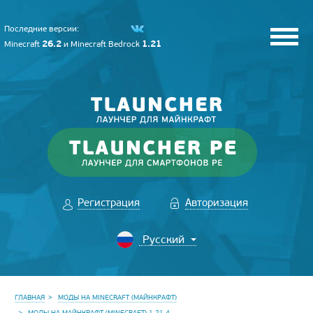
Последние версии:
26.2
1.21
Minecraft
и
Minecraft Bedrock
Регистрация
Авторизация
ГЛАВНАЯ
МОДЫ НА MINECRAFT (МАЙНКРАФТ)
МОДЫ НА МАЙНКРАФТ (MINECRAFT) 1.21.4