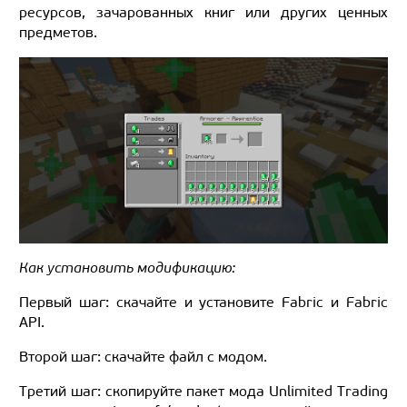
ресурсов, зачарованных книг или других ценных
предметов.
Как установить модификацию:
Первый шаг: скачайте и установите Fabric и Fabric
API.
Второй шаг: скачайте файл с модом.
Третий шаг: скопируйте пакет мода Unlimited Trading