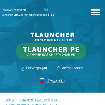
Последние версии:
26.2
1.21
Minecraft
и
Minecraft Bedrock
Регистрация
Авторизация
ГЛАВНАЯ
МОДЫ НА MINECRAFT (МАЙНКРАФТ)
МОДЫ НА МАЙНКРАФТ (MINECRAFT) 1.21.4