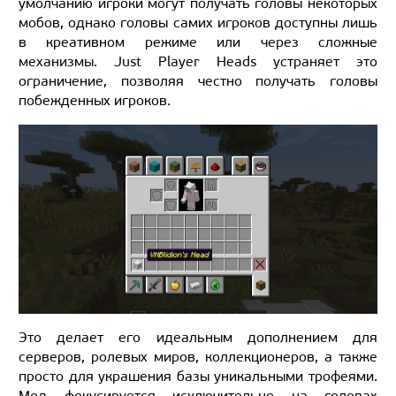
умолчанию игроки могут получать головы некоторых
мобов, однако головы самих игроков доступны лишь
в креативном режиме или через сложные
механизмы. Just Player Heads устраняет это
ограничение, позволяя честно получать головы
побежденных игроков.
Это делает его идеальным дополнением для
серверов, ролевых миров, коллекционеров, а также
просто для украшения базы уникальными трофеями.
Мод фокусируется исключительно на головах