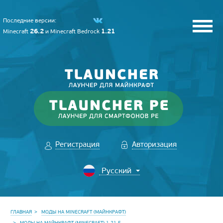
Последние версии:
26.2
1.21
Minecraft
и
Minecraft Bedrock
Регистрация
Авторизация
ГЛАВНАЯ
МОДЫ НА MINECRAFT (МАЙНКРАФТ)
МОДЫ НА МАЙНКРАФТ (MINECRAFT) 1.21.5