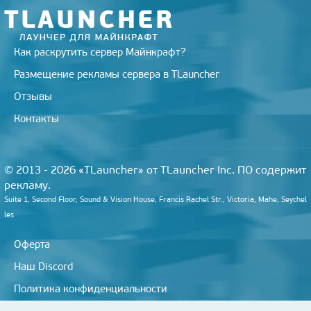
i
Как раскрутить сервер Майнкрафт?
Размещение рекламы сервера в TLauncher
Отзывы
Контакты
© 2013 - 2026 «TLauncher» от TLauncher Inc. ПО содержит
рекламу.
Suite 1, Second Floor, Sound & Vision House, Francis Rachel Str., Victoria, Mahe, Seychel
les
Оферта
Наш Discord
Политика конфиденциальности