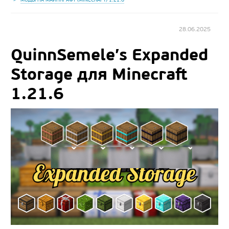
28.06.2025
QuinnSemele’s Expanded
Storage для Minecraft
1.21.6