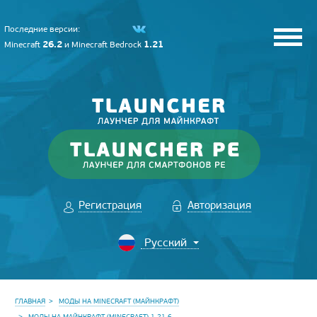
Последние версии:
26.2
1.21
Minecraft
и
Minecraft Bedrock
Регистрация
Авторизация
ГЛАВНАЯ
МОДЫ НА MINECRAFT (МАЙНКРАФТ)
МОДЫ НА МАЙНКРАФТ (MINECRAFT) 1.21.6