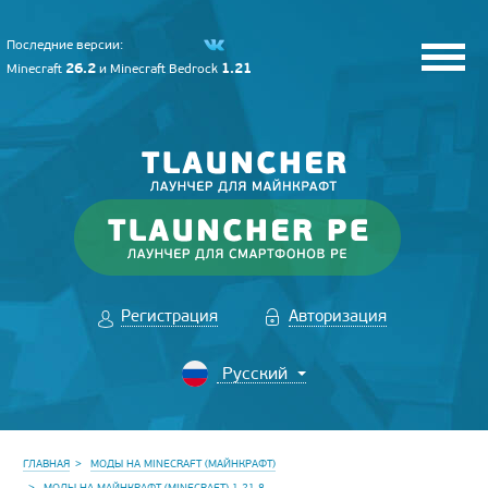
Последние версии:
26.2
1.21
Minecraft
и
Minecraft Bedrock
Регистрация
Авторизация
ГЛАВНАЯ
МОДЫ НА MINECRAFT (МАЙНКРАФТ)
МОДЫ НА МАЙНКРАФТ (MINECRAFT) 1.21.8