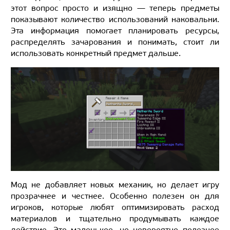
этот вопрос просто и изящно — теперь предметы
показывают количество использований наковальни.
Эта информация помогает планировать ресурсы,
распределять зачарования и понимать, стоит ли
использовать конкретный предмет дальше.
Мод не добавляет новых механик, но делает игру
прозрачнее и честнее. Особенно полезен он для
игроков, которые любят оптимизировать расход
материалов и тщательно продумывать каждое
действие. Это маленькое, но невероятно полезное