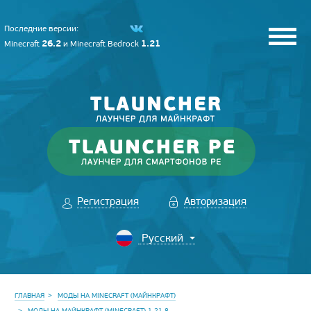
Последние версии:
26.2
1.21
Minecraft
и
Minecraft Bedrock
Регистрация
Авторизация
ГЛАВНАЯ
МОДЫ НА MINECRAFT (МАЙНКРАФТ)
МОДЫ НА МАЙНКРАФТ (MINECRAFT) 1.21.8