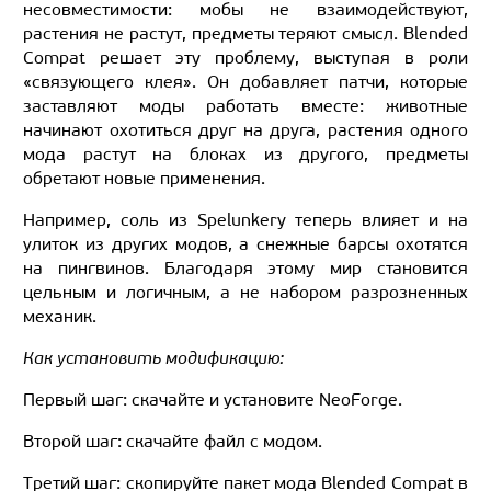
несовместимости: мобы не взаимодействуют,
растения не растут, предметы теряют смысл. Blended
Compat решает эту проблему, выступая в роли
«связующего клея». Он добавляет патчи, которые
заставляют моды работать вместе: животные
начинают охотиться друг на друга, растения одного
мода растут на блоках из другого, предметы
обретают новые применения.
Например, соль из Spelunkery теперь влияет и на
улиток из других модов, а снежные барсы охотятся
на пингвинов. Благодаря этому мир становится
цельным и логичным, а не набором разрозненных
механик.
Как установить модификацию:
Первый шаг: скачайте и установите NeoForge.
Второй шаг: скачайте файл с модом.
Третий шаг: скопируйте пакет мода Blended Compat в