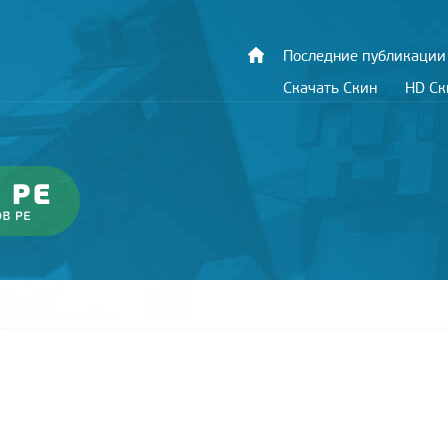
Последние публикации
Скачать Скин
HD С