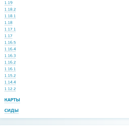
1.19
1.18.2
1.18.1
1.18
1.17.1
1.17
1.16.5
1.16.4
1.16.3
1.16.2
1.16.1
1.15.2
1.14.4
1.12.2
КАРТЫ
СИДЫ