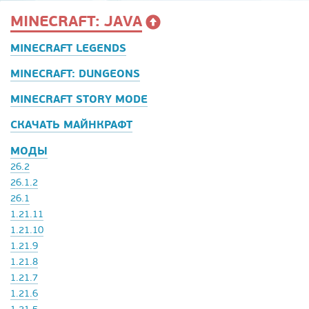
MINECRAFT: JAVA
MINECRAFT LEGENDS
MINECRAFT: DUNGEONS
MINECRAFT STORY MODE
СКАЧАТЬ МАЙНКРАФТ
МОДЫ
26.2
26.1.2
26.1
1.21.11
1.21.10
1.21.9
1.21.8
1.21.7
1.21.6