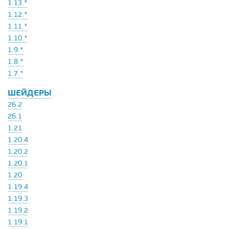
1.13.*
1.12.*
1.11.*
1.10.*
1.9.*
1.8.*
1.7.*
ШЕЙДЕРЫ
26.2
26.1
1.21
1.20.4
1.20.2
1.20.1
1.20
1.19.4
1.19.3
1.19.2
1.19.1