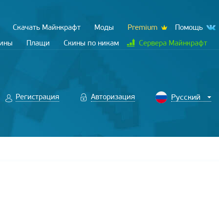
Скачать Майнкрафт
Моды
Premium
Помощь
кины
Плащи
Скины по никам
Сервера Майнкрафт
Регистрация
Авторизация