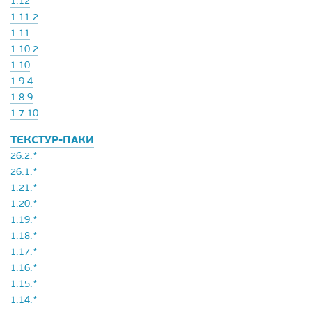
1.12
1.11.2
1.11
1.10.2
1.10
1.9.4
1.8.9
1.7.10
ТЕКСТУР-ПАКИ
26.2.*
26.1.*
1.21.*
1.20.*
1.19.*
1.18.*
1.17.*
1.16.*
1.15.*
1.14.*