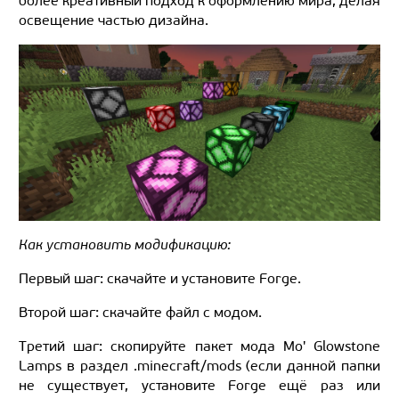
более креативный подход к оформлению мира, делая
освещение частью дизайна.
Как установить модификацию:
Первый шаг: скачайте и установите Forge.
Второй шаг: скачайте файл с модом.
Третий шаг: скопируйте пакет мода Mo' Glowstone
Lamps в раздел .minecraft/mods (если данной папки
не существует, установите Forge ещё раз или