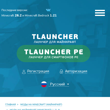
Последние версии:
26.2
1.21
Minecraft
и
Minecraft Bedrock
Регистрация
Авторизация
ГЛАВНАЯ
МОДЫ НА MINECRAFT (МАЙНКРАФТ)
МОДЫ НА МАЙНКРАФТ (MINECRAFT) 1.21.8