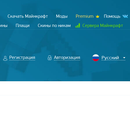
Скачать Майнкрафт
Моды
Premium
Помощь
кины
Плащи
Скины по никам
Сервера Майнкрафт
Регистрация
Авторизация