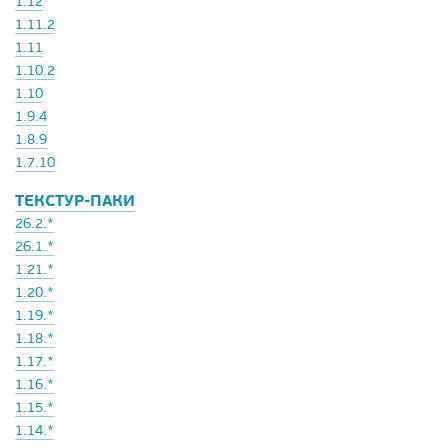
1.12
1.11.2
1.11
1.10.2
1.10
1.9.4
1.8.9
1.7.10
ТЕКСТУР-ПАКИ
26.2.*
26.1.*
1.21.*
1.20.*
1.19.*
1.18.*
1.17.*
1.16.*
1.15.*
1.14.*