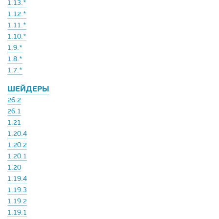
1.13.*
1.12.*
1.11.*
1.10.*
1.9.*
1.8.*
1.7.*
ШЕЙДЕРЫ
26.2
26.1
1.21
1.20.4
1.20.2
1.20.1
1.20
1.19.4
1.19.3
1.19.2
1.19.1