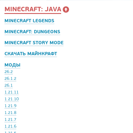
MINECRAFT: JAVA
MINECRAFT LEGENDS
MINECRAFT: DUNGEONS
MINECRAFT STORY MODE
СКАЧАТЬ МАЙНКРАФТ
МОДЫ
26.2
26.1.2
26.1
1.21.11
1.21.10
1.21.9
1.21.8
1.21.7
1.21.6