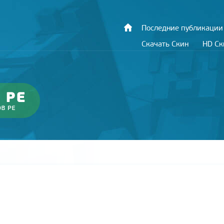
Последние публикации
Скачать Скин
HD С