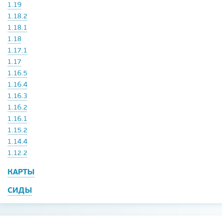
1.19
1.18.2
1.18.1
1.18
1.17.1
1.17
1.16.5
1.16.4
1.16.3
1.16.2
1.16.1
1.15.2
1.14.4
1.12.2
КАРТЫ
СИДЫ