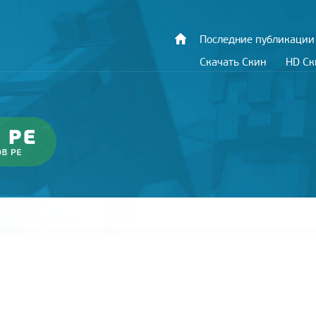
Последние публикации
Скачать Скин
HD С