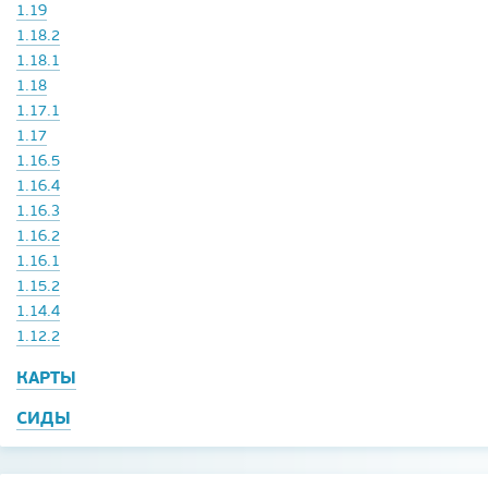
1.19
1.18.2
1.18.1
1.18
1.17.1
1.17
1.16.5
1.16.4
1.16.3
1.16.2
1.16.1
1.15.2
1.14.4
1.12.2
КАРТЫ
СИДЫ