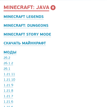
MINECRAFT: JAVA
MINECRAFT LEGENDS
MINECRAFT: DUNGEONS
MINECRAFT STORY MODE
СКАЧАТЬ МАЙНКРАФТ
МОДЫ
26.2
26.1.2
26.1
1.21.11
1.21.10
1.21.9
1.21.8
1.21.7
1.21.6