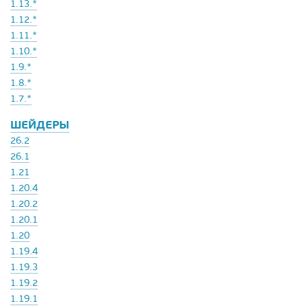
1.13.*
1.12.*
1.11.*
1.10.*
1.9.*
1.8.*
1.7.*
ШЕЙДЕРЫ
26.2
26.1
1.21
1.20.4
1.20.2
1.20.1
1.20
1.19.4
1.19.3
1.19.2
1.19.1