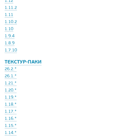
1.12
1.11.2
1.11
1.10.2
1.10
1.9.4
1.8.9
1.7.10
ТЕКСТУР-ПАКИ
26.2.*
26.1.*
1.21.*
1.20.*
1.19.*
1.18.*
1.17.*
1.16.*
1.15.*
1.14.*