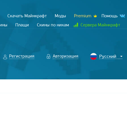
Скачать Майнкрафт
Моды
Premium
Помощь
кины
Плащи
Скины по никам
Сервера Майнкрафт
Регистрация
Авторизация