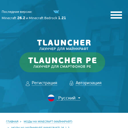
Последние версии:
26.2
1.21
Minecraft
и
Minecraft Bedrock
Регистрация
Авторизация
ГЛАВНАЯ
МОДЫ НА MINECRAFT (МАЙНКРАФТ)
МОДЫ НА МАЙНКРАФТ (MINECRAFT) 26.1.2