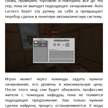
снова, проверить торговлю и повторять всё до тех
пор, пока не выпадет подходящее зачарование. Auto
Lectern берёт эту рутину на себя и превращает
перебор сделок в понятную автоматическую систему.
Игрок может через команды задать нужное
зачарование, его уровень и максимальную цену.
После этого мод сам будет обновлять профессию
жителя с помощью кафедры, пока не появится
подходящее предложение. Как только нужная
сделка найдена, процесс останавливается. У мода