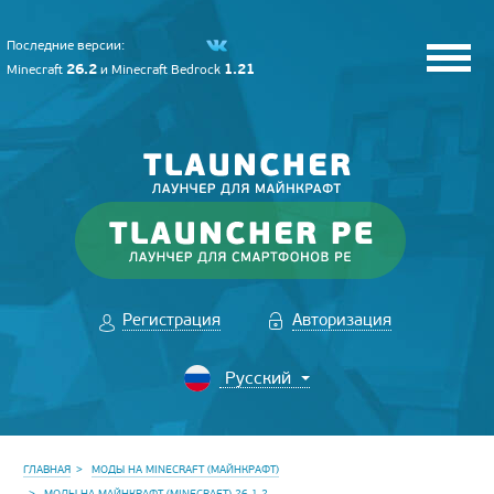
Последние версии:
26.2
1.21
Minecraft
и
Minecraft Bedrock
Регистрация
Авторизация
ГЛАВНАЯ
МОДЫ НА MINECRAFT (МАЙНКРАФТ)
МОДЫ НА МАЙНКРАФТ (MINECRAFT) 26.1.2