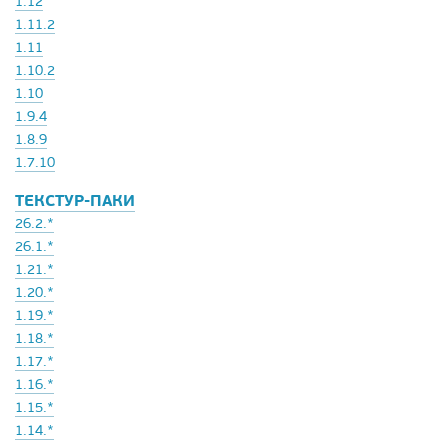
1.12
1.11.2
1.11
1.10.2
1.10
1.9.4
1.8.9
1.7.10
ТЕКСТУР-ПАКИ
26.2.*
26.1.*
1.21.*
1.20.*
1.19.*
1.18.*
1.17.*
1.16.*
1.15.*
1.14.*