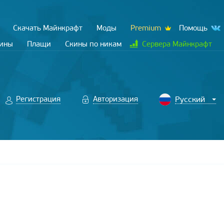
Скачать Майнкрафт
Моды
Premium
Помощь
кины
Плащи
Скины по никам
Сервера Майнкрафт
Регистрация
Авторизация