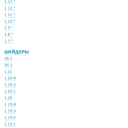
1.13.*
1.12.*
1.11.*
1.10.*
1.9.*
1.8.*
1.7.*
ШЕЙДЕРЫ
26.2
26.1
1.21
1.20.4
1.20.2
1.20.1
1.20
1.19.4
1.19.3
1.19.2
1.19.1