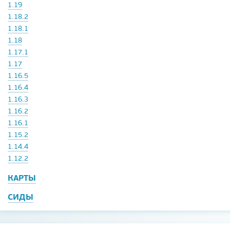
1.19
1.18.2
1.18.1
1.18
1.17.1
1.17
1.16.5
1.16.4
1.16.3
1.16.2
1.16.1
1.15.2
1.14.4
1.12.2
КАРТЫ
СИДЫ