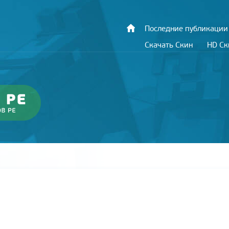
Последние публикации
Скачать Скин
HD С