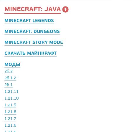
MINECRAFT: JAVA
MINECRAFT LEGENDS
MINECRAFT: DUNGEONS
MINECRAFT STORY MODE
СКАЧАТЬ МАЙНКРАФТ
МОДЫ
26.2
26.1.2
26.1
1.21.11
1.21.10
1.21.9
1.21.8
1.21.7
1.21.6