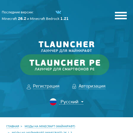
Последние версии:
26.2
1.21
Minecraft
и
Minecraft Bedrock
Регистрация
Авторизация
ГЛАВНАЯ
МОДЫ НА MINECRAFT (МАЙНКРАФТ)
МОДЫ НА МАЙНКРАФТ (MINECRAFT) 26.1.2