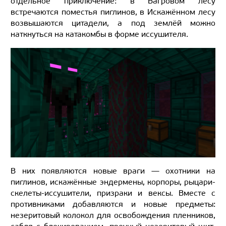
отдельное приключение: в Багровом лесу
встречаются поместья пиглинов, в Искажённом лесу
возвышаются цитадели, а под землёй можно
наткнуться на катакомбы в форме иссушителя.
В них появляются новые враги — охотники на
пиглинов, искажённые эндермены, корпоры, рыцари-
скелеты-иссушители, призраки и вексы. Вместе с
противниками добавляются и новые предметы:
незеритовый колокол для освобождения пленников,