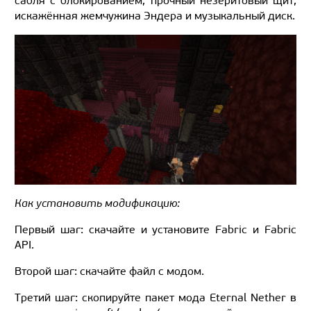
сабля с блокированием, прочный незеритовый щит,
искажённая жемчужина Эндера и музыкальный диск.
Как установить модификацию:
Первый шаг: скачайте и установите Fabric и Fabric
API.
Второй шаг: скачайте файл с модом.
Третий шаг: скопируйте пакет мода Eternal Nether в