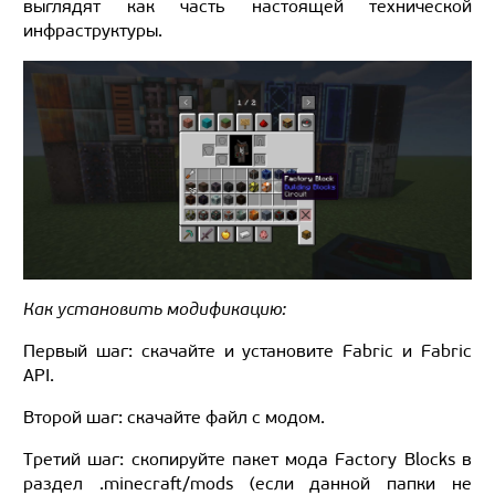
выглядят как часть настоящей технической
инфраструктуры.
Как установить модификацию:
Первый шаг: скачайте и установите Fabric и Fabric
API.
Второй шаг: скачайте файл с модом.
Третий шаг: скопируйте пакет мода Factory Blocks в
раздел .minecraft/mods (если данной папки не