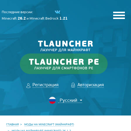
Последние версии:
26.2
1.21
Minecraft
и
Minecraft Bedrock
Регистрация
Авторизация
ГЛАВНАЯ
МОДЫ НА MINECRAFT (МАЙНКРАФТ)
МОДЫ НА МАЙНКРАФТ (MINECRAFT) 26.1.2