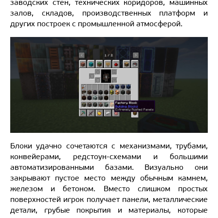
заводских стен, технических коридоров, машинных
залов, складов, производственных платформ и
других построек с промышленной атмосферой.
Блоки удачно сочетаются с механизмами, трубами,
конвейерами, редстоун-схемами и большими
автоматизированными базами. Визуально они
закрывают пустое место между обычным камнем,
железом и бетоном. Вместо слишком простых
поверхностей игрок получает панели, металлические
детали, грубые покрытия и материалы, которые