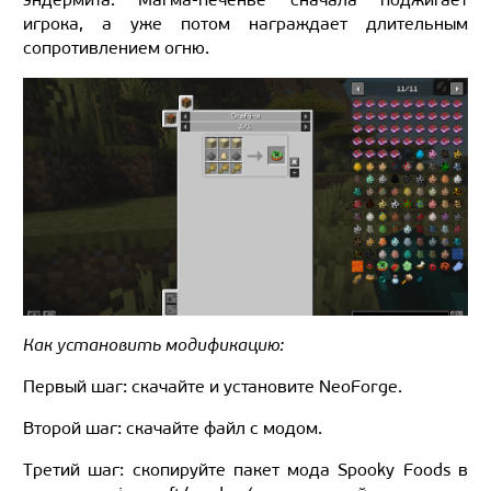
игрока, а уже потом награждает длительным
сопротивлением огню.
Как установить модификацию:
Первый шаг: скачайте и установите NeoForge.
Второй шаг: скачайте файл с модом.
Третий шаг: скопируйте пакет мода Spooky Foods в