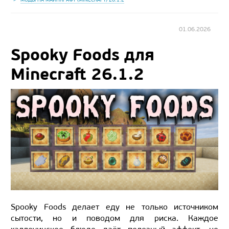
01.06.2026
Spooky Foods для
Minecraft 26.1.2
Spooky Foods делает еду не только источником
сытости, но и поводом для риска. Каждое