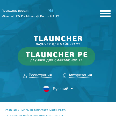
Последние версии:
26.2
1.21
Minecraft
и
Minecraft Bedrock
Регистрация
Авторизация
ГЛАВНАЯ
МОДЫ НА MINECRAFT (МАЙНКРАФТ)
МОДЫ НА МАЙНКРАФТ (MINECRAFT) 26.1.2