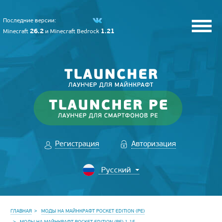
Последние версии:
26.2
1.21
Minecraft
и
Minecraft Bedrock
Регистрация
Авторизация
ГЛАВНАЯ
МОДЫ НА МАЙНКРАФТ POCKET EDITION (PE)
МОДЫ НА МАЙНКРАФТ POCKET EDITION (PE) 1.15