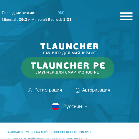
Последние версии:
26.2
1.21
Minecraft
и
Minecraft Bedrock
Регистрация
Авторизация
ГЛАВНАЯ
МОДЫ НА МАЙНКРАФТ POCKET EDITION (PE)
МОДЫ НА МАЙНКРАФТ BEDROCK EDITION (PE) 1.21