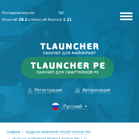
Последние версии:
26.2
1.21
Minecraft
и
Minecraft Bedrock
Регистрация
Авторизация
ГЛАВНАЯ
МОДЫ НА МАЙНКРАФТ POCKET EDITION (PE)
МОДЫ НА МАЙНКРАФТ BEDROCK EDITION (PE) 1.21