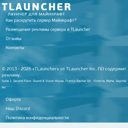
i
Как раскрутить сервер Майнкрафт?
Размещение рекламы сервера в TLauncher
Отзывы
Контакты
© 2013 - 2026 «TLauncher» от TLauncher Inc. ПО содержит
рекламу.
Suite 1, Second Floor, Sound & Vision House, Francis Rachel Str., Victoria, Mahe, Seychel
les
Оферта
Наш Discord
Политика конфиденциальности