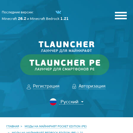
Последние версии:
26.2
1.21
Minecraft
и
Minecraft Bedrock
Регистрация
Авторизация
ГЛАВНАЯ
МОДЫ НА МАЙНКРАФТ POCKET EDITION (PE)
МОДЫ НА МАЙНКРАФТ BEDROCK EDITION (PE) 1.21