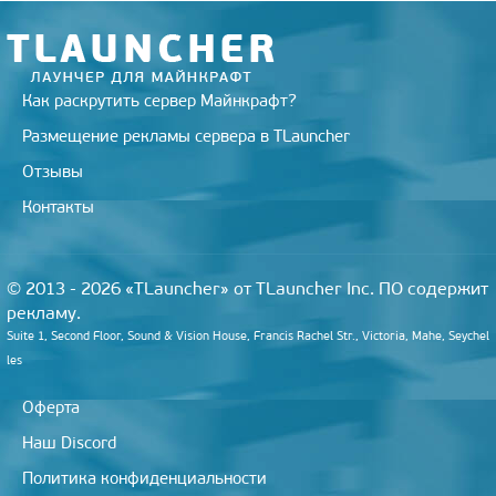
k
i
Как раскрутить сервер Майнкрафт?
Размещение рекламы сервера в TLauncher
Отзывы
Контакты
© 2013 - 2026 «TLauncher» от TLauncher Inc. ПО содержит
рекламу.
Suite 1, Second Floor, Sound & Vision House, Francis Rachel Str., Victoria, Mahe, Seychel
les
Оферта
Наш Discord
Политика конфиденциальности