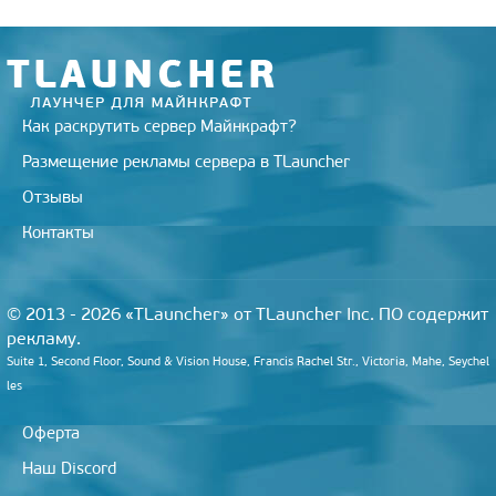
n
i
k
i
Как раскрутить сервер Майнкрафт?
Размещение рекламы сервера в TLauncher
Отзывы
Контакты
© 2013 - 2026 «TLauncher» от TLauncher Inc. ПО содержит
рекламу.
Suite 1, Second Floor, Sound & Vision House, Francis Rachel Str., Victoria, Mahe, Seychel
les
Оферта
Наш Discord