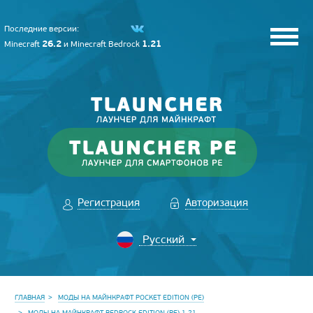
Последние версии:
26.2
1.21
Minecraft
и
Minecraft Bedrock
Регистрация
Авторизация
ГЛАВНАЯ
МОДЫ НА МАЙНКРАФТ POCKET EDITION (PE)
МОДЫ НА МАЙНКРАФТ BEDROCK EDITION (PE) 1.21