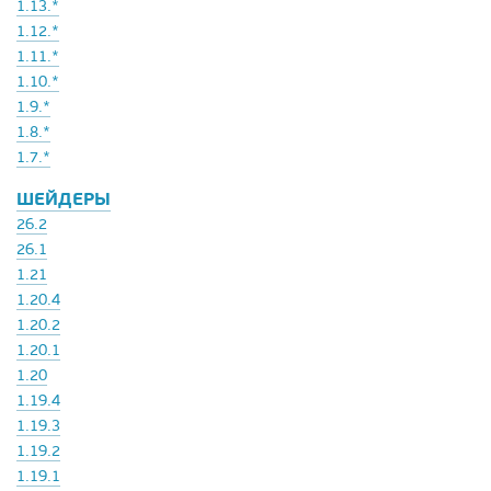
1.13.*
1.12.*
1.11.*
1.10.*
1.9.*
1.8.*
1.7.*
ШЕЙДЕРЫ
26.2
26.1
1.21
1.20.4
1.20.2
1.20.1
1.20
1.19.4
1.19.3
1.19.2
1.19.1