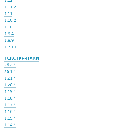
1.12
1.11.2
1.11
1.10.2
1.10
1.9.4
1.8.9
1.7.10
ТЕКСТУР-ПАКИ
26.2.*
26.1.*
1.21.*
1.20.*
1.19.*
1.18.*
1.17.*
1.16.*
1.15.*
1.14.*