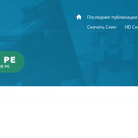
Последние публикации
Скачать Скин
HD С