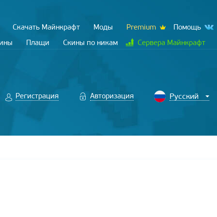
Скачать Майнкрафт
Моды
Premium
Помощь
кины
Плащи
Скины по никам
Сервера Майнкрафт
Регистрация
Авторизация