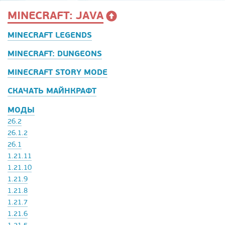
MINECRAFT: JAVA
MINECRAFT LEGENDS
MINECRAFT: DUNGEONS
MINECRAFT STORY MODE
СКАЧАТЬ МАЙНКРАФТ
МОДЫ
26.2
26.1.2
26.1
1.21.11
1.21.10
1.21.9
1.21.8
1.21.7
1.21.6