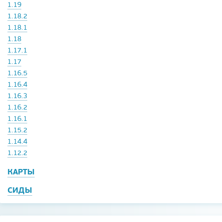
1.19
1.18.2
1.18.1
1.18
1.17.1
1.17
1.16.5
1.16.4
1.16.3
1.16.2
1.16.1
1.15.2
1.14.4
1.12.2
КАРТЫ
СИДЫ