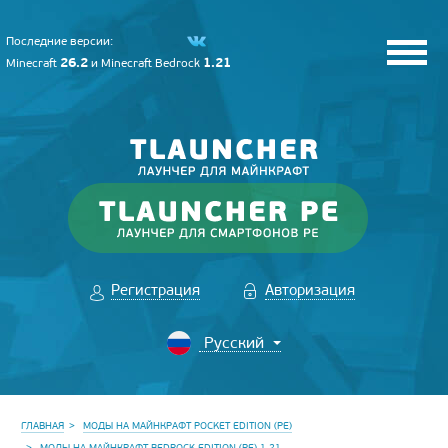
Последние версии:
26.2
1.21
Minecraft
и
Minecraft Bedrock
Регистрация
Авторизация
ГЛАВНАЯ
МОДЫ НА МАЙНКРАФТ POCKET EDITION (PE)
МОДЫ НА МАЙНКРАФТ BEDROCK EDITION (PE) 1.21