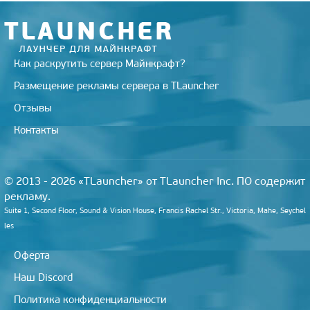
k
i
Как раскрутить сервер Майнкрафт?
Размещение рекламы сервера в TLauncher
Отзывы
Контакты
© 2013 - 2026 «TLauncher» от TLauncher Inc. ПО содержит
рекламу.
Suite 1, Second Floor, Sound & Vision House, Francis Rachel Str., Victoria, Mahe, Seychel
les
Оферта
Наш Discord
Политика конфиденциальности