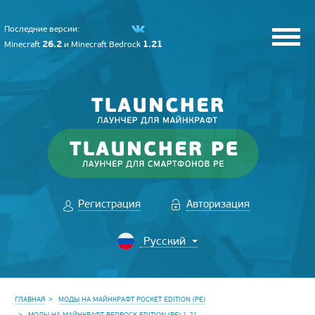
Последние версии:
26.2
1.21
Minecraft
и
Minecraft Bedrock
Регистрация
Авторизация
ГЛАВНАЯ
МОДЫ НА МАЙНКРАФТ POCKET EDITION (PE)
МОДЫ НА МАЙНКРАФТ BEDROCK EDITION (PE) 1.21