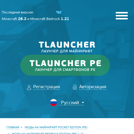
Последние версии:
26.2
1.21
Minecraft
и
Minecraft Bedrock
Регистрация
Авторизация
ГЛАВНАЯ
МОДЫ НА МАЙНКРАФТ POCKET EDITION (PE)
МОДЫ НА МАЙНКРАФТ BEDROCK EDITION (PE) 1.21