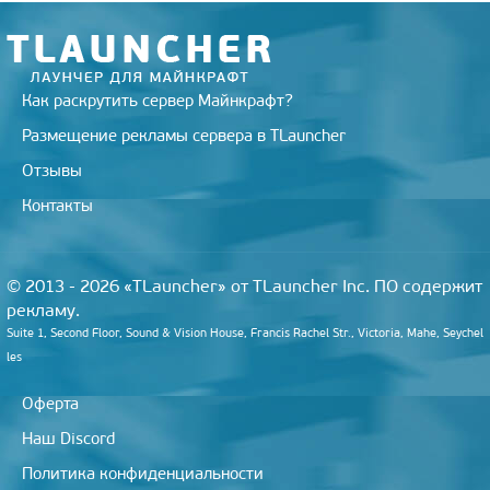
k
i
Как раскрутить сервер Майнкрафт?
Размещение рекламы сервера в TLauncher
Отзывы
Контакты
© 2013 - 2026 «TLauncher» от TLauncher Inc. ПО содержит
рекламу.
Suite 1, Second Floor, Sound & Vision House, Francis Rachel Str., Victoria, Mahe, Seychel
les
Оферта
Наш Discord
Политика конфиденциальности