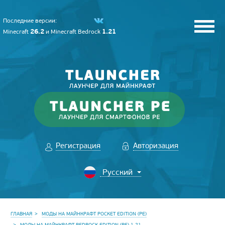
Последние версии:
26.2
1.21
Minecraft
и
Minecraft Bedrock
Регистрация
Авторизация
ГЛАВНАЯ
МОДЫ НА МАЙНКРАФТ POCKET EDITION (PE)
МОДЫ НА МАЙНКРАФТ BEDROCK EDITION (PE) 1.21