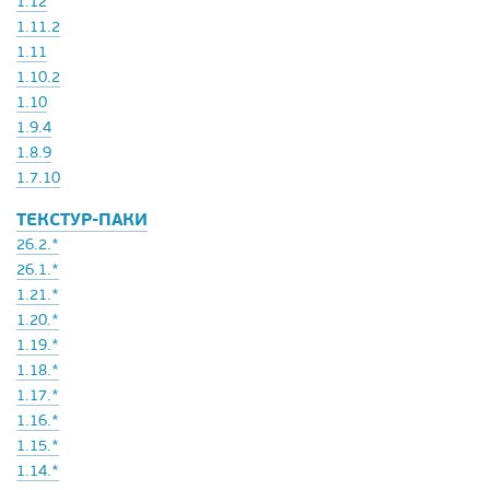
1.12
1.11.2
1.11
1.10.2
1.10
1.9.4
1.8.9
1.7.10
ТЕКСТУР-ПАКИ
26.2.*
26.1.*
1.21.*
1.20.*
1.19.*
1.18.*
1.17.*
1.16.*
1.15.*
1.14.*