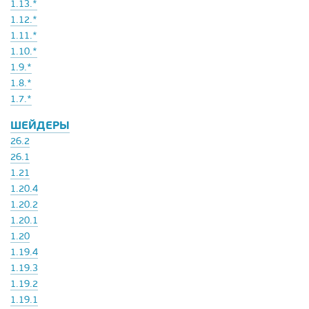
1.13.*
1.12.*
1.11.*
1.10.*
1.9.*
1.8.*
1.7.*
ШЕЙДЕРЫ
26.2
26.1
1.21
1.20.4
1.20.2
1.20.1
1.20
1.19.4
1.19.3
1.19.2
1.19.1