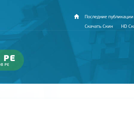
Последние публикации
Скачать Скин
HD С