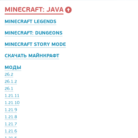
MINECRAFT: JAVA
MINECRAFT LEGENDS
MINECRAFT: DUNGEONS
MINECRAFT STORY MODE
СКАЧАТЬ МАЙНКРАФТ
МОДЫ
26.2
26.1.2
26.1
1.21.11
1.21.10
1.21.9
1.21.8
1.21.7
1.21.6