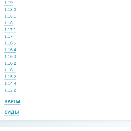
1.19
1.18.2
1.18.1
1.18
1.17.1
1.17
1.16.5
1.16.4
1.16.3
1.16.2
1.16.1
1.15.2
1.14.4
1.12.2
КАРТЫ
СИДЫ