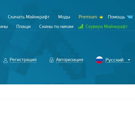
Скачать Майнкрафт
Моды
Premium
Помощь
кины
Плащи
Скины по никам
Сервера Майнкрафт
Регистрация
Авторизация