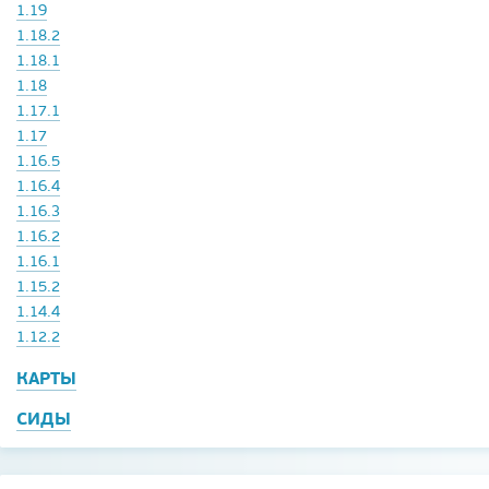
1.19
1.18.2
1.18.1
1.18
1.17.1
1.17
1.16.5
1.16.4
1.16.3
1.16.2
1.16.1
1.15.2
1.14.4
1.12.2
КАРТЫ
СИДЫ