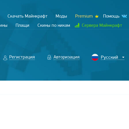
Скачать Майнкрафт
Моды
Premium
Помощь
кины
Плащи
Скины по никам
Сервера Майнкрафт
Регистрация
Авторизация