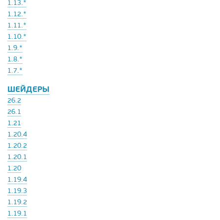
1.13.*
1.12.*
1.11.*
1.10.*
1.9.*
1.8.*
1.7.*
ШЕЙДЕРЫ
26.2
26.1
1.21
1.20.4
1.20.2
1.20.1
1.20
1.19.4
1.19.3
1.19.2
1.19.1