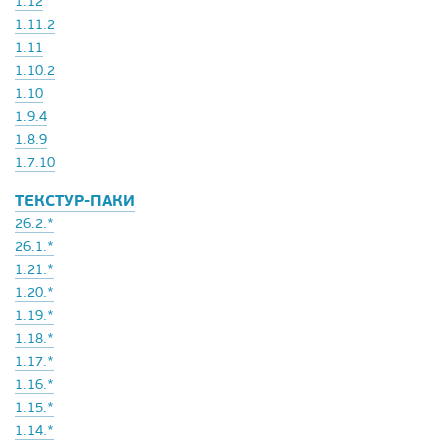
1.12
1.11.2
1.11
1.10.2
1.10
1.9.4
1.8.9
1.7.10
ТЕКСТУР-ПАКИ
26.2.*
26.1.*
1.21.*
1.20.*
1.19.*
1.18.*
1.17.*
1.16.*
1.15.*
1.14.*