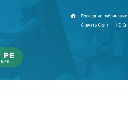
Последние публикации
Скачать Скин
HD С