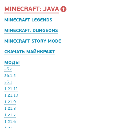
MINECRAFT: JAVA
MINECRAFT LEGENDS
MINECRAFT: DUNGEONS
MINECRAFT STORY MODE
СКАЧАТЬ МАЙНКРАФТ
МОДЫ
26.2
26.1.2
26.1
1.21.11
1.21.10
1.21.9
1.21.8
1.21.7
1.21.6