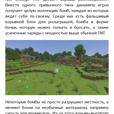
Вместо одного привычного типа динамита игрок
получает целую коллекцию бомб, каждая из которых
ведёт себя по-своему. Среди них есть фальшивый
взрывной блок для розыгрышей, бомба в форме
бочки, которую можно толкать и бросать, а также
усиленные заряды с мощностью выше обычной TNT.
Некоторые бомбы не просто разрушают местность, а
меняют блоки на необычные материалы, например
шерсть или вермишель. Из-за этого взрывы выглядят