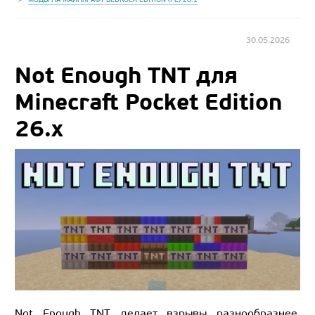
30.05.2026
Not Enough TNT для
Minecraft Pocket Edition
26.x
Not Enough TNT делает взрывы разнообразнее.