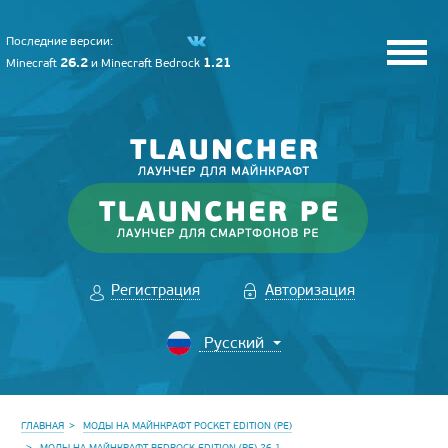
Последние версии:
26.2
1.21
Minecraft
и
Minecraft Bedrock
Регистрация
Авторизация
ГЛАВНАЯ
МОДЫ НА МАЙНКРАФТ POCKET EDITION (PE)
МОДЫ НА МАЙНКРАФТ BEDROCK EDITION (PE) 26.1