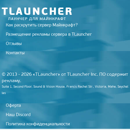
k
i
Как раскрутить сервер Майнкрафт?
Размещение рекламы сервера в TLauncher
Отзывы
Контакты
© 2013 - 2026 «TLauncher» от TLauncher Inc. ПО содержит
рекламу.
Suite 1, Second Floor, Sound & Vision House, Francis Rachel Str., Victoria, Mahe, Seychel
les
Оферта
Наш Discord
Политика конфиденциальности