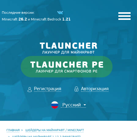
Последние версии:
26.2
1.21
Minecraft
и
Minecraft Bedrock
Регистрация
Авторизация
ГЛАВНАЯ
ШЕЙДЕРЫ НА МАЙНКРАФТ / MINECRAFT
ШЕЙДЕРЫ НА МАЙНКРАФТ 1.12.2 [MINECRAFT]