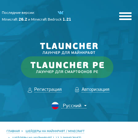
Последние версии:
26.2
1.21
Minecraft
и
Minecraft Bedrock
Регистрация
Авторизация
ГЛАВНАЯ
ШЕЙДЕРЫ НА МАЙНКРАФТ / MINECRAFT
ШЕЙДЕРЫ НА МАЙНКРАФТ 1.12.2 [MINECRAFT]