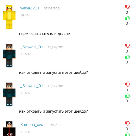
wawa2211
07/07/2021
0
18:40
0
норм если знать как делать
_Schwein_01
13/06/202
0
1 16:18
0
как открыть и запустить этот шейдр?
_Schwein_01
13/06/202
0
1 16:18
0
как открыть и запустить этот шейдр?
Kamenb_xex
13/06/202
0
1 15:10