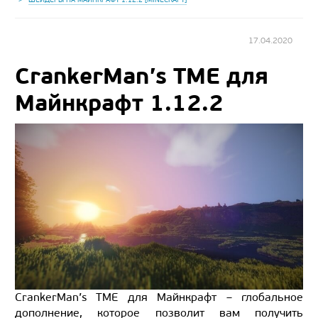
17.04.2020
CrankerMan’s TME для
Майнкрафт 1.12.2
CrankerMan’s TME для Майнкрафт – глобальное
дополнение, которое позволит вам получить