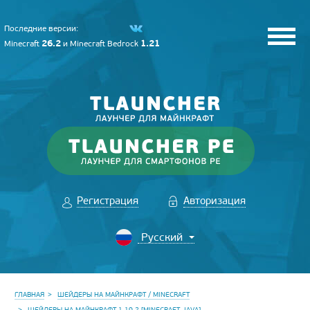
Последние версии:
26.2
1.21
Minecraft
и
Minecraft Bedrock
Регистрация
Авторизация
ГЛАВНАЯ
ШЕЙДЕРЫ НА МАЙНКРАФТ / MINECRAFT
ШЕЙДЕРЫ НА МАЙНКРАФТ 1.19.2 [MINECRAFT JAVA]