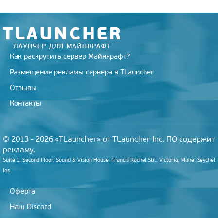
n
i
k
i
Как раскрутить сервер Майнкрафт?
Размещение рекламы сервера в TLauncher
Отзывы
Контакты
© 2013 - 2026 «TLauncher» от TLauncher Inc. ПО содержит
рекламу.
Suite 1, Second Floor, Sound & Vision House, Francis Rachel Str., Victoria, Mahe, Seychel
les
Оферта
Наш Discord