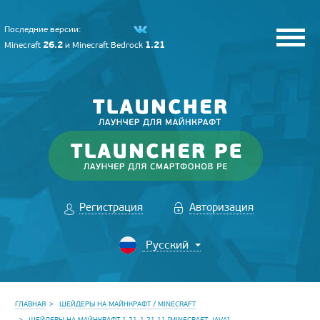
Последние версии:
26.2
1.21
Minecraft
и
Minecraft Bedrock
Регистрация
Авторизация
ГЛАВНАЯ
ШЕЙДЕРЫ НА МАЙНКРАФТ / MINECRAFT
ШЕЙДЕРЫ НА МАЙНКРАФТ 1.21-1.21.11 [MINECRAFT JAVA]