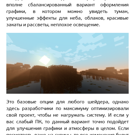
вполне сбалансированный вариант оформления
графики, в котором можно увидеть туман,
улучшенные эффекты для неба, облаков, красивые
закаты и рассветы, неплохое освещение.
Это базовые опции для любого шейдера, однако
здесь разработчики по максимуму оптимизировали
свой проект, чтобы не нагружать систему. И если у
вас слабый ПК, то данный вариант точно подойдет
для улучшения графики и атмосферы в целом. Если
посмотреть даже на скрины, то все изменения будут