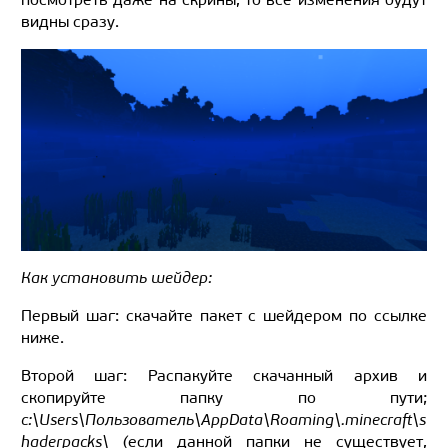
видны сразу.
Как установить шейдер:
Первый шаг: скачайте пакет с шейдером по ссылке
ниже.
Второй шаг: Распакуйте скачанный архив и
скопируйте папку по пути;
c:\Users\Пользователь\AppData\Roaming\.minecraft\s
haderpacks\ (
если данной папки не существует,