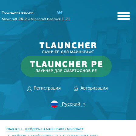
Последние версии:
26.2
1.21
Minecraft
и
Minecraft Bedrock
Регистрация
Авторизация
ГЛАВНАЯ
ШЕЙДЕРЫ НА МАЙНКРАФТ / MINECRAFT
ШЕЙДЕРЫ НА МАЙНКРАФТ 1.21-1.21.11 [MINECRAFT JAVA]