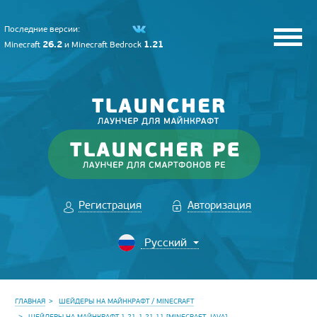
Последние версии:
26.2
1.21
Minecraft
и
Minecraft Bedrock
Регистрация
Авторизация
ГЛАВНАЯ
ШЕЙДЕРЫ НА МАЙНКРАФТ / MINECRAFT
ШЕЙДЕРЫ НА МАЙНКРАФТ 1.21-1.21.11 [MINECRAFT JAVA]