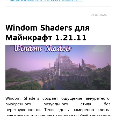
05.01.2026
Windom Shaders для
Майнкрафт 1.21.11
Windom Shaders создаёт ощущение аккуратного,
выверенного визуального стиля без
перегруженности. Тени здесь намеренно слегка
пиксельные, что придаёт картинке особый характер и