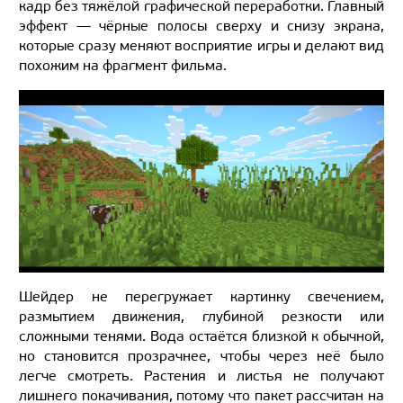
кадр без тяжёлой графической переработки. Главный
эффект — чёрные полосы сверху и снизу экрана,
которые сразу меняют восприятие игры и делают вид
похожим на фрагмент фильма.
Шейдер не перегружает картинку свечением,
размытием движения, глубиной резкости или
сложными тенями. Вода остаётся близкой к обычной,
но становится прозрачнее, чтобы через неё было
легче смотреть. Растения и листья не получают
лишнего покачивания, потому что пакет рассчитан на