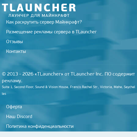
i
Как раскрутить сервер Майнкрафт?
Размещение рекламы сервера в TLauncher
Отзывы
Контакты
© 2013 - 2026 «TLauncher» от TLauncher Inc. ПО содержит
рекламу.
Suite 1, Second Floor, Sound & Vision House, Francis Rachel Str., Victoria, Mahe, Seychel
les
Оферта
Наш Discord
Политика конфиденциальности