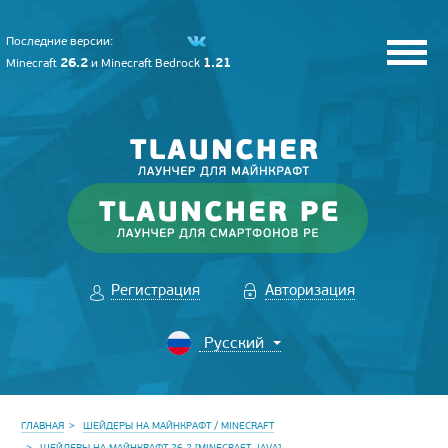
Последние версии:
26.2
1.21
Minecraft
и
Minecraft Bedrock
Регистрация
Авторизация
ГЛАВНАЯ
ШЕЙДЕРЫ НА МАЙНКРАФТ / MINECRAFT
ШЕЙДЕРЫ НА МАЙНКРАФТ 26.2 [MINECRAFT JAVA]