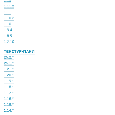
1.12
1.11.2
1.11
1.10.2
1.10
1.9.4
1.8.9
1.7.10
ТЕКСТУР-ПАКИ
26.2.*
26.1.*
1.21.*
1.20.*
1.19.*
1.18.*
1.17.*
1.16.*
1.15.*
1.14.*