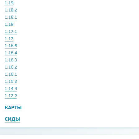
1.19
1.18.2
1.18.1
1.18
1.17.1
1.17
1.16.5
1.16.4
1.16.3
1.16.2
1.16.1
1.15.2
1.14.4
1.12.2
КАРТЫ
СИДЫ