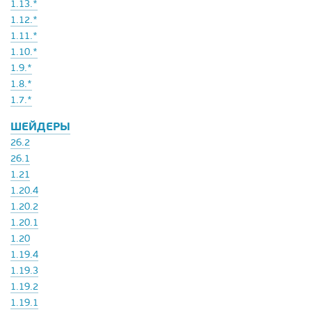
1.13.*
1.12.*
1.11.*
1.10.*
1.9.*
1.8.*
1.7.*
ШЕЙДЕРЫ
26.2
26.1
1.21
1.20.4
1.20.2
1.20.1
1.20
1.19.4
1.19.3
1.19.2
1.19.1