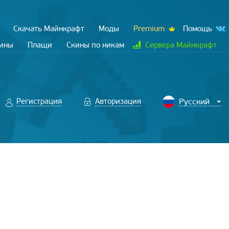
Скачать Майнкрафт
Моды
Premium
Помощь
кины
Плащи
Скины по никам
Сервера Майнкрафт
Регистрация
Авторизация