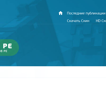
Последние публикации
Скачать Скин
HD С