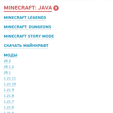
MINECRAFT: JAVA
MINECRAFT LEGENDS
MINECRAFT: DUNGEONS
MINECRAFT STORY MODE
СКАЧАТЬ МАЙНКРАФТ
МОДЫ
26.2
26.1.2
26.1
1.21.11
1.21.10
1.21.9
1.21.8
1.21.7
1.21.6